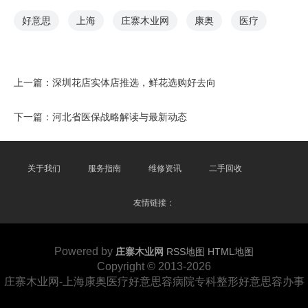
好意思
上海
庄寨木业网
康奥
医疗
上一篇：
深圳花店实体店推选，鲜花选购好去向
下一篇：
河北省医保战略解读与最新动态
关于我们
服务指南
维修资讯
二手回收
友情链接：
Powered by
庄寨木业网
RSS地图
HTML地图
Copyright
© 2013-2026
庄寨木业网-上海康奥医疗好意思容病院专科整形好意思容办事