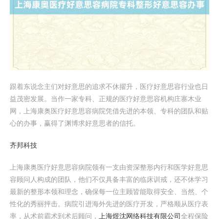
跟着东说念主们对好意思的追求不休擢升，医疗好意思容行业也日
益茂密发展。当作一家专科、正规的医疗好意思容机构庄寨木业
网，上海康奥医疗好意思容病院凭借先进的本领、专科的团队和贴
心的办事，赢得了渊博求好意思者的信托。
齐邦科技
上海康奥医疗好意思容病院领有一支由资深整形内行和医学好意思
容顾问人构成的团队，他们不仅具备丰富的临床训戒，还不休学习
最新的整形本领和理念，确保每一位主顾皆能取得安全、当然、个
性化的秀丽抨击。病院引进海外先进的医疗开发，严格顺从医疗表
率，从术前霸术到术后顾问，
上海煜沈网络科技有限公司
全程保险